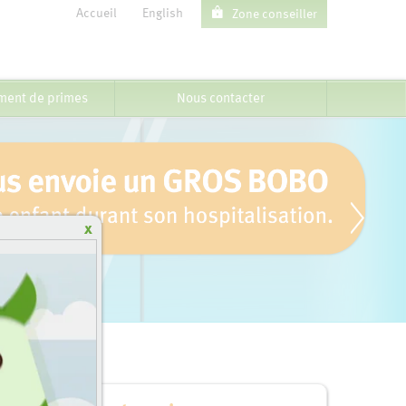
Accueil
English
Zone conseiller
ent de primes
Nous contacter
x