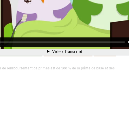
4,00 $
+3,00 $
+10,00 $
7,00 $
+4,00 $
+10,00 $
0,00 $
+5,00 $
+10,00 $
2,50 $
+6,00 $
+10,00 $
5,25 $
+7,00 $
+10,00 $
7,25 $
+8,00 $
+10,00 $
0,50 $
+9,00 $
+10,00 $
3,00 $
+10,00 $
+10,00 $
e de remboursement de primes est de 100 % de la prime de base et des